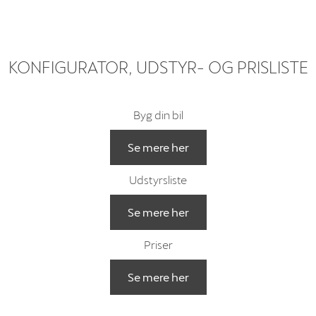
KONFIGURATOR, UDSTYR- OG PRISLISTE
Byg din bil
Se mere her
Udstyrsliste
Se mere her
Priser
Se mere her