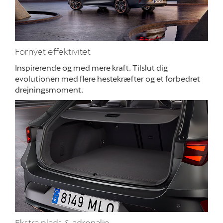
Nyheder
Om os
Fornyet effektivitet
Inspirerende og med mere kraft. Tilslut dig
evolutionen med flere hestekræfter og et forbedret
drejningsmoment.
Ekstra plads & adrenalin