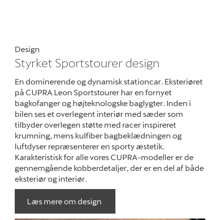
Design
Styrket Sportstourer design
En dominerende og dynamisk stationcar. Eksteriøret
på CUPRA Leon Sportstourer har en fornyet
bagkofanger og højteknologske baglygter. Inden i
bilen ses et overlegent interiør med sæder som
tilbyder overlegen støtte med racer inspireret
krumning, mens kulfiber bagbeklædningen og
luftdyser repræsenterer en sporty æstetik.
Karakteristisk for alle vores CUPRA-modeller er de
gennemgående kobberdetaljer, der er en del af både
eksteriør og interiør.
Læs mere om design